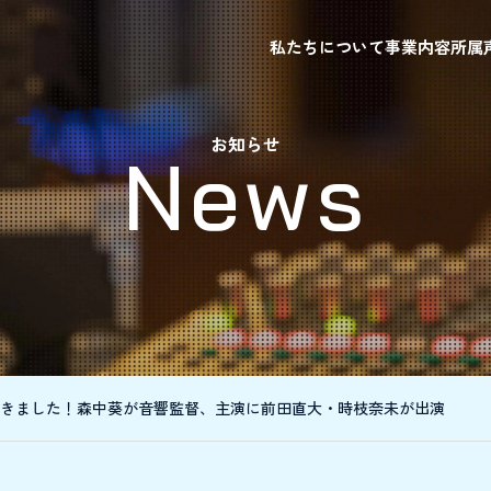
私たちについて
事業内容
所属
お知らせ
News
きました！森中葵が音響監督、主演に前田直大・時枝奈未が出演