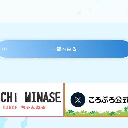
一覧へ戻る